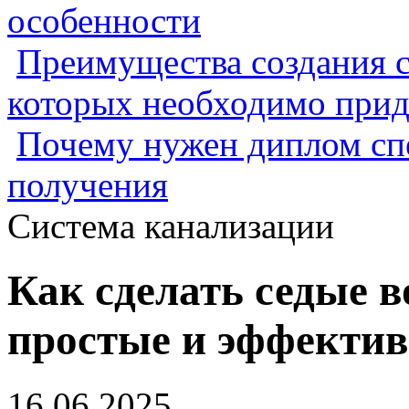
особенности
Преимущества создания с
которых необходимо прид
Почему нужен диплом спе
получения
Система канализации
Как сделать седые 
простые и эффекти
16.06.2025