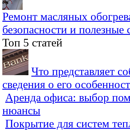
Ремонт масляных обогрев
безопасности и полезные 
Топ 5 статей
Что представляет с
сведения о его особеннос
Аренда офиса: выбор пом
нюансы
Покрытие для систем теп