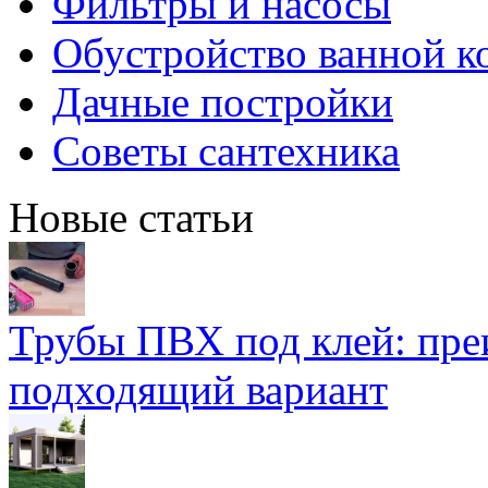
Фильтры и насосы
Обустройство ванной к
Дачные постройки
Советы сантехника
Новые статьи
Трубы ПВХ под клей: пре
подходящий вариант