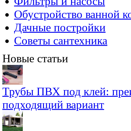
Фильтры и насосы
Обустройство ванной к
Дачные постройки
Советы сантехника
Новые статьи
Трубы ПВХ под клей: пре
подходящий вариант