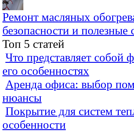
Ремонт масляных обогрев
безопасности и полезные 
Топ 5 статей
Что представляет собой ф
его особенностях
Аренда офиса: выбор пом
нюансы
Покрытие для систем теп
особенности