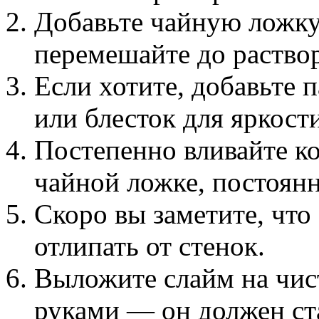
Добавьте чайную ложку
перемешайте до раство
Если хотите, добавьте 
или блесток для яркост
Постепенно вливайте ко
чайной ложке, постоян
Скоро вы заметите, что 
отлипать от стенок.
Выложите слайм на чис
руками — он должен ст