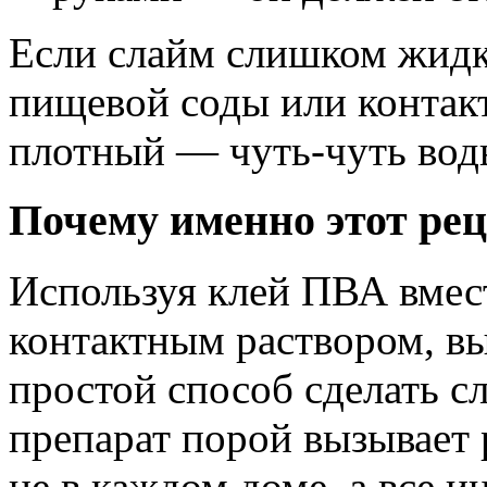
Если слайм слишком жидк
пищевой соды или контак
плотный — чуть-чуть вод
Почему именно этот ре
Используя клей ПВА вмес
контактным раствором, вы
простой способ сделать сл
препарат порой вызывает 
не в каждом доме, а все 