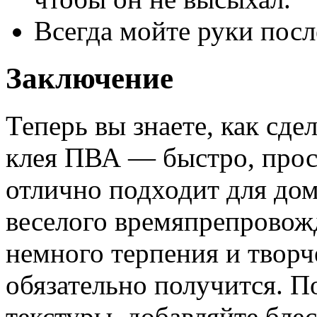
Всегда мойте руки посл
Заключение
Теперь вы знаете, как сде
клея ПВА — быстро, прост
отлично подходит для до
веселого времяпрепровож
немного терпения и творче
обязательно получится. П
текстуры, добавляйте бле