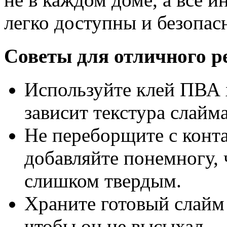
легко доступны и безопас
Советы для отличного р
Используйте клей ПВА 
зависит текстура слайма
Не переборщите с кон
добавляйте понемногу, 
слишком твердым.
Храните готовый слайм
чтобы он не высыхал.