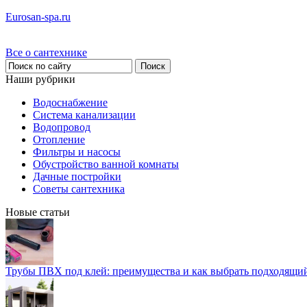
Eurosan-spa.ru
Все о сантехнике
Наши рубрики
Водоснабжение
Система канализации
Водопровод
Отопление
Фильтры и насосы
Обустройство ванной комнаты
Дачные постройки
Советы сантехника
Новые статьи
Трубы ПВХ под клей: преимущества и как выбрать подходящи