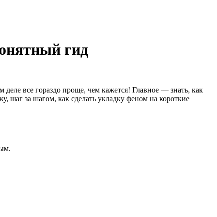
понятный гид
деле все гораздо проще, чем кажется! Главное — знать, как
у, шаг за шагом, как сделать укладку феном на короткие
ым.