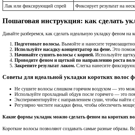
Лак или фиксирующий спрей
Фиксирует результат на нес
Пошаговая инструкция: как сделать ук
Давайте разберемся, как сделать идеальную укладку феном на к
Подготовьте волосы.
Вымойте и нанесите термозащитное
Используйте насадку-концентратор на фене.
Это поможе
Начинайте сушить волосы с корней.
Используйте щетку
Проводите феном и щеткой по направлению роста воло
Закрепите результат лаком.
Слегка нанесите фиксирующ
Советы для идеальной укладки коротких волос 
Не сушите волосы слишком горячим воздухом — это може
Используйте прохладный обдув после горячего — это по
Экспериментируйте с направлением суши, чтобы найти с
Регулярно чистите насадки фена, чтобы обеспечить мощн
Какие формы укладок можно сделать феном на коротких во
Короткие волосы позволяют создавать самые разные образы. В