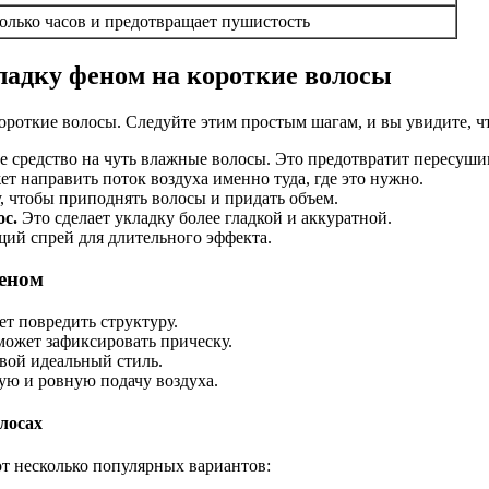
колько часов и предотвращает пушистость
ладку феном на короткие волосы
ороткие волосы. Следуйте этим простым шагам, и вы увидите, чт
 средство на чуть влажные волосы. Это предотвратит пересуши
т направить поток воздуха именно туда, где это нужно.
, чтобы приподнять волосы и придать объем.
с.
Это сделает укладку более гладкой и аккуратной.
ий спрей для длительного эффекта.
феном
т повредить структуру.
может зафиксировать прическу.
вой идеальный стиль.
ую и ровную подачу воздуха.
лосах
от несколько популярных вариантов: