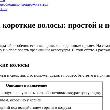
 необходимо придерживаться
ения
а короткие волосы: простой и 
адачей, особенно если вы привыкли к длинным прядям. На самом 
и использовать правильные аксессуары. В этой статье я расскаж
кие волосы
менты и средства. Это поможет сделать процесс быстрым и приятн
Описание и назначение
 воздуха на нужное место, обеспечивая аккуратную укладку
бъем, особенно у корней
ений под воздействием горячего воздуха