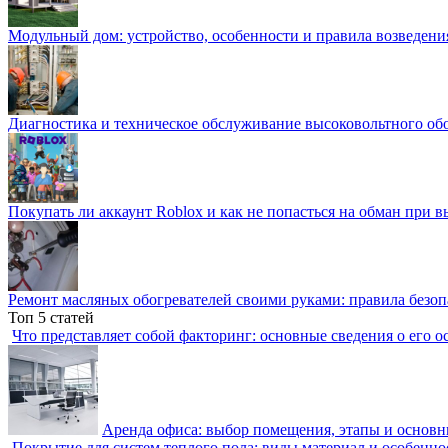
Модульный дом: устройство, особенности и правила возведени
Диагностика и техническое обслуживание высоковольтного об
Покупать ли аккаунт Roblox и как не попасться на обман при 
Ремонт масляных обогревателей своими руками: правила безоп
Топ 5 статей
Что представляет собой факторинг: основные сведения о его о
Аренда офиса: выбор помещения, этапы и основ
Покрытие для систем теплого пола: виды материал и особенно