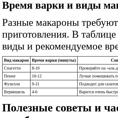
Время варки и виды ма
Разные макароны требуют
приготовления. В таблиц
виды и рекомендуемое вре
Вид макарон
Время варки (минуты)
Со
Спагетти
8-10
Проверяйте на «аль д
Пенне
10-12
Лучше помешивать п
Фузилли
9-11
Подходит для салатов
Вермишель
4-6
Варится очень быстр
Полезные советы и ча