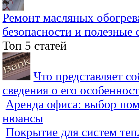
Ремонт масляных обогрев
безопасности и полезные 
Топ 5 статей
Что представляет с
сведения о его особеннос
Аренда офиса: выбор пом
нюансы
Покрытие для систем теп