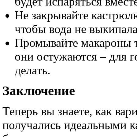
будет испаряться вместе
Не закрывайте кастрюл
чтобы вода не выкипала
Промывайте макароны т
они остужаются – для г
делать.
Заключение
Теперь вы знаете, как вар
получались идеальными ка