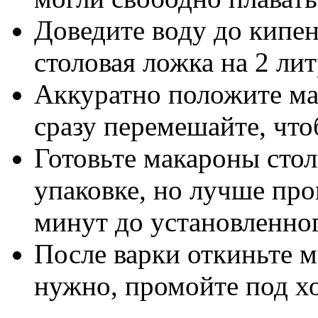
Доведите воду до кипен
столовая ложка на 2 лит
Аккуратно положите ма
сразу перемешайте, что
Готовьте макароны стол
упаковке, но лучше про
минут до установленно
После варки откиньте м
нужно, промойте под х