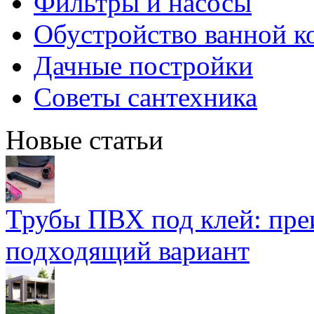
Фильтры и насосы
Обустройство ванной к
Дачные постройки
Советы сантехника
Новые статьи
Трубы ПВХ под клей: пре
подходящий вариант