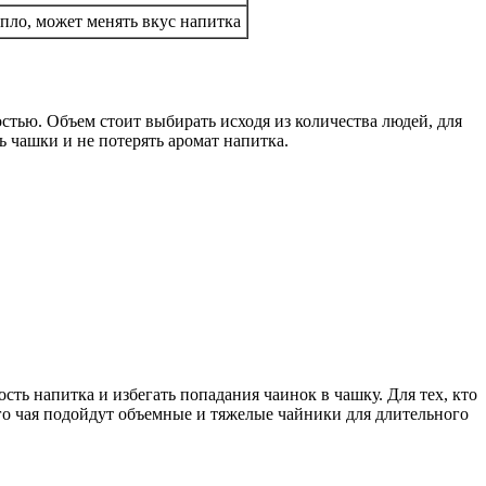
епло, может менять вкус напитка
тью. Объем стоит выбирать исходя из количества людей, для
ь чашки и не потерять аромат напитка.
сть напитка и избегать попадания чаинок в чашку. Для тех, кто
го чая подойдут объемные и тяжелые чайники для длительного