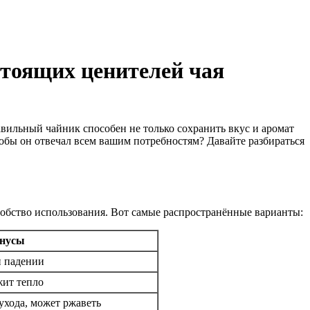
стоящих ценителей чая
вильный чайник способен не только сохранить вкус и аромат
тобы он отвечал всем вашим потребностям? Давайте разбираться
удобство использования. Вот самые распространённые варианты:
нусы
и падении
жит тепло
 ухода, может ржаветь