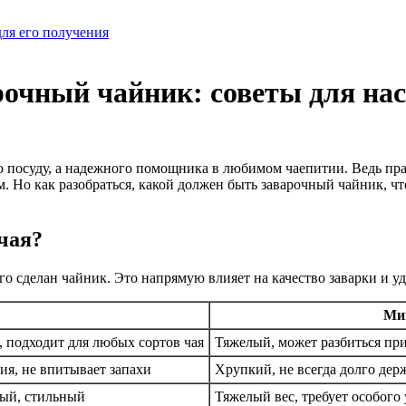
ля его получения
очный чайник: советы для на
 посуду, а надежного помощника в любимом чаепитии. Ведь пра
м. Но как разобраться, какой должен быть заварочный чайник, ч
чая?
ого сделан чайник. Это напрямую влияет на качество заварки и 
Ми
, подходит для любых сортов чая
Тяжелый, может разбиться пр
я, не впитывает запахи
Хрупкий, не всегда долго дер
ный, стильный
Тяжелый вес, требует особого