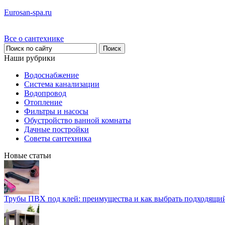
Eurosan-spa.ru
Все о сантехнике
Наши рубрики
Водоснабжение
Система канализации
Водопровод
Отопление
Фильтры и насосы
Обустройство ванной комнаты
Дачные постройки
Советы сантехника
Новые статьи
Трубы ПВХ под клей: преимущества и как выбрать подходящи