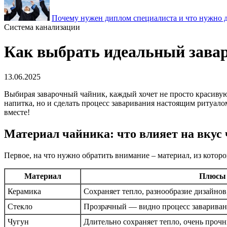
Почему нужен диплом специалиста и что нужно д
Система канализации
Как выбрать идеальный завар
13.06.2025
Выбирая заварочный чайник, каждый хочет не просто красивую
напитка, но и сделать процесс заваривания настоящим ритуало
вместе!
Материал чайника: что влияет на вкус 
Первое, на что нужно обратить внимание – материал, из котор
Материал
Плюсы
Керамика
Сохраняет тепло, разнообразие дизайнов
Стекло
Прозрачный — видно процесс заваривани
Чугун
Длительно сохраняет тепло, очень проч