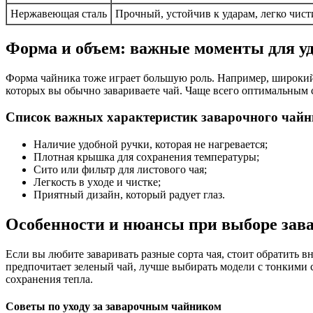
Нержавеющая сталь
Прочный, устойчив к ударам, легко чист
Форма и объем: важные моменты для у
Форма чайника тоже играет большую роль. Например, широкий 
которых вы обычно завариваете чай. Чаще всего оптимальным с
Список важных характеристик заварочного чайн
Наличие удобной ручки, которая не нагревается;
Плотная крышка для сохранения температуры;
Сито или фильтр для листового чая;
Легкость в уходе и чистке;
Приятный дизайн, который радует глаз.
Особенности и нюансы при выборе зав
Если вы любите заваривать разные сорта чая, стоит обратить в
предпочитает зеленый чай, лучше выбирать модели с тонкими 
сохранения тепла.
Советы по уходу за заварочным чайником