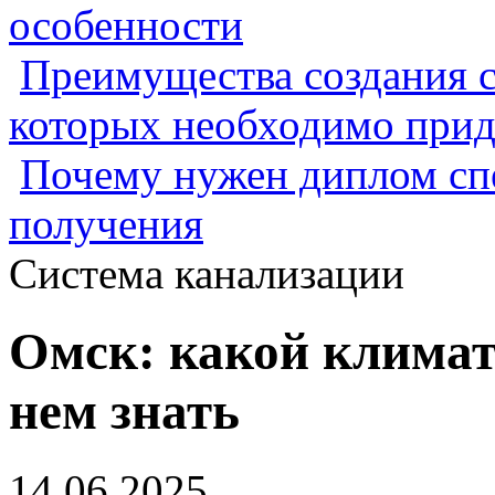
особенности
Преимущества создания с
которых необходимо прид
Почему нужен диплом спе
получения
Система канализации
Омск: какой климат 
нем знать
14.06.2025