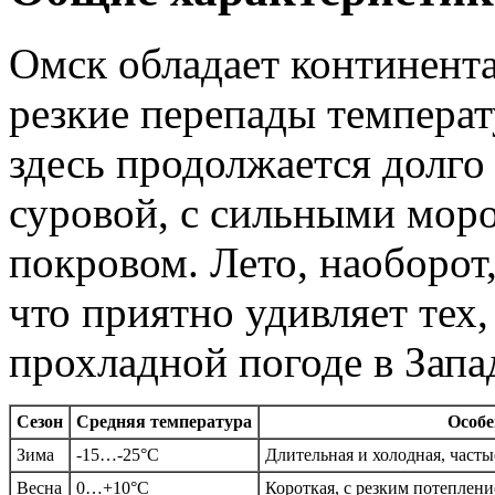
Омск обладает континента
резкие перепады температ
здесь продолжается долго
суровой, с сильными мор
покровом. Лето, наоборот,
что приятно удивляет тех,
прохладной погоде в Зап
Сезон
Средняя температура
Особе
Зима
-15…-25°C
Длительная и холодная, часты
Весна
0…+10°C
Короткая, с резким потеплен