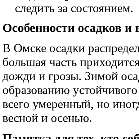
следить за состоянием.
Особенности осадков и 
В Омске осадки распреде
большая часть приходится
дожди и грозы. Зимой оса
образованию устойчивого
всего умеренный, но ино
весной и осенью.
Памятка для тех, кто со