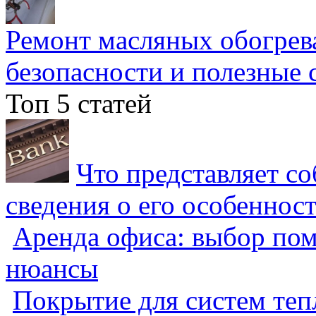
Ремонт масляных обогрев
безопасности и полезные 
Топ 5 статей
Что представляет с
сведения о его особеннос
Аренда офиса: выбор пом
нюансы
Покрытие для систем теп