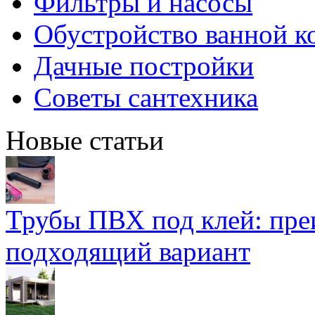
Фильтры и насосы
Обустройство ванной к
Дачные постройки
Советы сантехника
Новые статьи
Трубы ПВХ под клей: пре
подходящий вариант