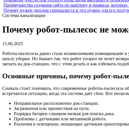
Преимущества создания сайта по шаблону и правила, которых
Почему нужен диплом специалиста и что нужно для его получ
Система канализации
Почему робот-пылесос не може
15.06.2025
Роботы-пылесосы давно стали незаменимыми помощниками в убо
циклу уборки. Но бывает так, что робот упорно не хочет возвр
заехать на док-станцию, что с этим делать и как избежать под
Основные причины, почему робот-пылес
Сначала стоит понимать, что современные роботы-пылесосы об
встречаются ситуации, когда эта система даёт сбои. Вот нескол
Неправильное расположение док-станции.
Загрязнения или препятствия на пути.
Разрядка батареи слишком низкая для поиска дока.
Проблемы с датчиками или механикой робота.
Различия в освещении, мешающие датчикам ориентирова