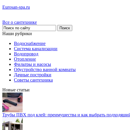
Eurosan-spa.ru
Все о сантехнике
Наши рубрики
Водоснабжение
Система канализации
Водопровод
Отопление
Фильтры и насосы
Обустройство ванной комнаты
Дачные постройки
Советы сантехника
Новые статьи
Трубы ПВХ под клей: преимущества и как выбрать подходящи