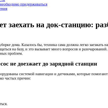
 необходимо придерживаться
ения
т заехать на док-станцию: раз
рке дома. Казалось бы, техника сама должна легко заезжать н
ащаться на базу, и это вызывает много вопросов и разочарований
обных проблем.
ос не доезжает до зарядной станции
орудованы системой навигации и датчиками, которые помогают 
ько частых причин:
ться.