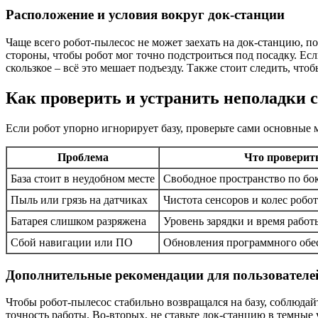
Расположение и условия вокруг док-станции
Чаще всего робот-пылесос не может заехать на док-станцию, п
стороны, чтобы робот мог точно подстроиться под посадку. Ес
скользкое – всё это мешает подъезду. Также стоит следить, ч
Как проверить и устранить неполадки 
Если робот упорно игнорирует базу, проверьте сами основные 
Проблема
Что проверит
База стоит в неудобном месте
Свободное пространство по бок
Пыль или грязь на датчиках
Чистота сенсоров и колес робот
Батарея слишком разряжена
Уровень зарядки и время работ
Сбой навигации или ПО
Обновления программного обе
Дополнительные рекомендации для пользователе
Чтобы робот-пылесос стабильно возвращался на базу, соблюдай
точность работы. Во-вторых, не ставьте док-станцию в темные