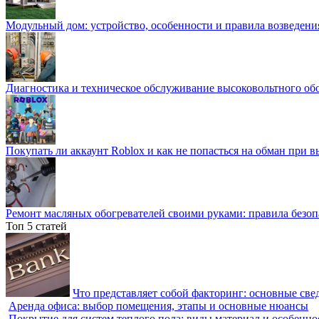
Модульный дом: устройство, особенности и правила возведени
Диагностика и техническое обслуживание высоковольтного об
Покупать ли аккаунт Roblox и как не попасться на обман при 
Ремонт масляных обогревателей своими руками: правила безоп
Топ 5 статей
Что представляет собой факторинг: основные све
Аренда офиса: выбор помещения, этапы и основные нюансы
Покрытие для систем теплого пола: виды материал и особенно