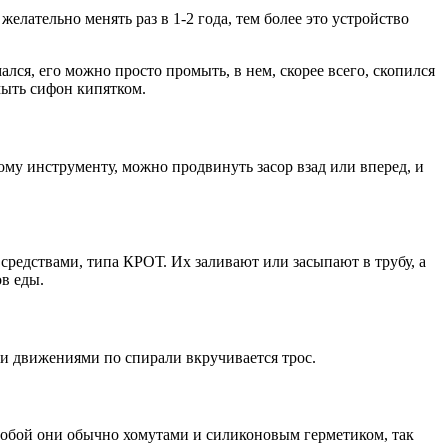
лательно менять раз в 1-2 года, тем более это устройство
ся, его можно просто промыть, в нем, скорее всего, скопился
мыть сифон кипятком.
му инструменту, можно продвинуть засор взад или вперед, и
редствами, типа КРОТ. Их заливают или засыпают в трубу, а
в еды.
ми движениями по спирали вкручивается трос.
собой они обычно хомутами и силиконовым герметиком, так