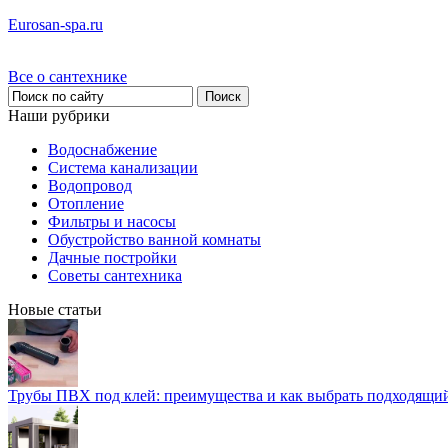
Eurosan-spa.ru
Все о сантехнике
Наши рубрики
Водоснабжение
Система канализации
Водопровод
Отопление
Фильтры и насосы
Обустройство ванной комнаты
Дачные постройки
Советы сантехника
Новые статьи
Трубы ПВХ под клей: преимущества и как выбрать подходящи