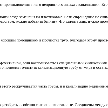
проникновения в него неприятного запаха с канализации. Его же
чти везде заменены на пластиковые. Если сифон давно не снимал
редством, можно добавить белизну. Что удалить жир, нужно про
 хорошим помощником в прочистке труб. Благодаря этому просто
ффективной, если воспользоваться специальными химическими с
Это позволяет очистить канализационную трубу от жира и остатко
я этого раскручивается часть трубы, и в канализацию медленны
 разобрать, особенно если они пластиковые. Соединены между 