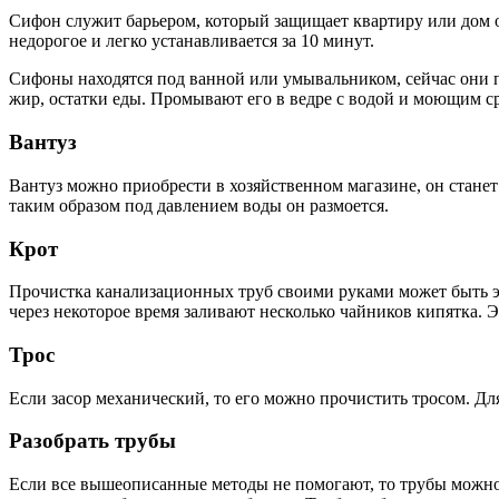
Сифон служит барьером, который защищает квартиру или дом от 
недорогое и легко устанавливается за 10 минут.
Сифоны находятся под ванной или умывальником, сейчас они по
жир, остатки еды. Промывают его в ведре с водой и моющим с
Вантуз
Вантуз можно приобрести в хозяйственном магазине, он станет
таким образом под давлением воды он размоется.
Крот
Прочистка канализационных труб своими руками может быть э
через некоторое время заливают несколько чайников кипятка. 
Трос
Если засор механический, то его можно прочистить тросом. Дл
Разобрать трубы
Если все вышеописанные методы не помогают, то трубы можно