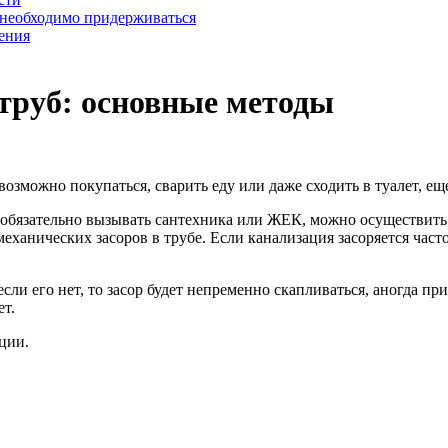
 необходимо придерживаться
ения
труб: основные методы
возможно покупаться, сварить еду или даже сходить в туалет, ещ
 не обязательно вызывать сантехника или ЖЕК, можно осуществи
еханических засоров в трубе. Если канализация засоряется част
сли его нет, то засор будет непременно скапливаться, аногда пр
ет.
ции.