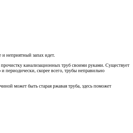
е и неприятный запах идет.
ть прочистку канализационных труб своими руками. Существует
о и периодически, скорее всего, трубы неправильно
ичиной может быть старая ржавая труба, здесь поможет