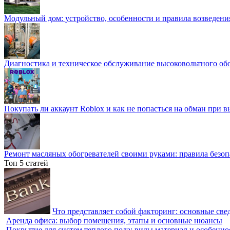
Модульный дом: устройство, особенности и правила возведени
Диагностика и техническое обслуживание высоковольтного об
Покупать ли аккаунт Roblox и как не попасться на обман при 
Ремонт масляных обогревателей своими руками: правила безоп
Топ 5 статей
Что представляет собой факторинг: основные све
Аренда офиса: выбор помещения, этапы и основные нюансы
Покрытие для систем теплого пола: виды материал и особенно