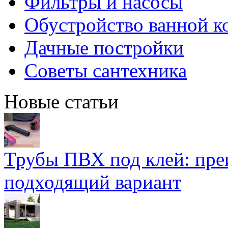
Фильтры и насосы
Обустройство ванной к
Дачные постройки
Советы сантехника
Новые статьи
Трубы ПВХ под клей: пре
подходящий вариант