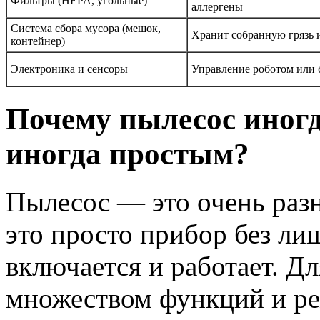
Фильтры (HEPA, угольные)
аллергены
Система сбора мусора (мешок,
Хранит собранную грязь 
контейнер)
Электроника и сенсоры
Управление роботом или 
Почему пылесос иногд
иногда простым?
Пылесос — это очень разн
это просто прибор без ли
включается и работает. Д
множеством функций и ре