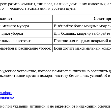
ров: размер комнаты, тип пола, наличие домашних животных, а
-то — мощность всасывания и уровень шума.
 влияет
Совет пр
и мелкого мусора
Выбирайте более мощные модели
н цикл уборки
Для больших квартир выбирайте
 только пылесосить
Полезно для твердых покрытий 
смартфон и расписание уборок
Если хотите максимальный комфо
 удобное устройство, которое помогает значительно облегчить д
сэкономит ваше время и подарит чистоту без лишних усилий. В 
 выбора
ионально
но при указании активной и не закрытой от индексации ссылки 