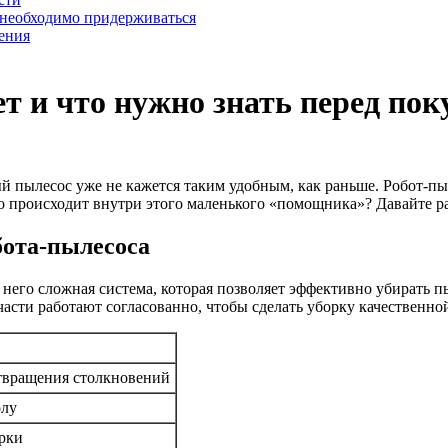
 необходимо придерживаться
ения
ет и что нужно знать перед по
 пылесос уже не кажется таким удобным, как раньше. Робот-пыл
то происходит внутри этого маленького «помощника»? Давайте ра
бота-пылесоса
У него сложная система, которая позволяет эффективно убирать 
 части работают согласованно, чтобы сделать уборку качественно
твращения столкновений
олу
орки