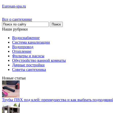
Eurosan-spa.ru
Все о сантехнике
Наши рубрики
Водоснабжение
Система канализации
Водопровод
Отопление
Фильтры и насосы
Обустройство ванной комнаты
Дачные постройки
Советы сантехника
Новые статьи
Трубы ПВХ под клей: преимущества и как выбрать подходящи