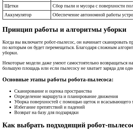
Щетки
Сбор пыли и мусора с поверхности по
Аккумулятор
Обеспечение автономной работы устр
Принцип работы и алгоритмы уборки
Когда вы включаете робот-пылесос, он начинает сканировать п
по которым он будет перемещаться. Благодаря сложным алгорит
уборки.
Некоторые модели даже умеют самостоятельно возвращаться на б
большую площадь или если пылесосу не хватает заряда для одн
Основные этапы работы робота-пылесоса:
Сканирование и оценка пространства
Определение маршрута и планирование движения
Уборка поверхностей с помощью щеток и всасывающего 
Избегание препятствий и падений
Возврат на базу для подзарядки
Как выбрать подходящий робот-пылесо