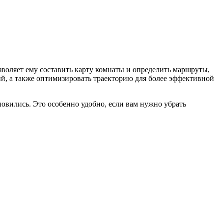
зволяет ему составить карту комнаты и определить маршруты,
ий, а также оптимизировать траекторию для более эффективной
новились. Это особенно удобно, если вам нужно убрать