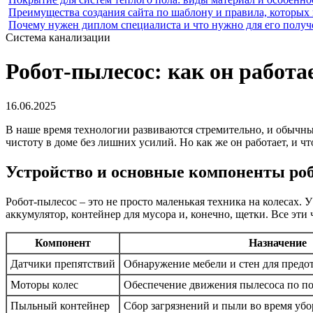
Преимущества создания сайта по шаблону и правила, которых
Почему нужен диплом специалиста и что нужно для его получ
Система канализации
Робот-пылесос: как он работа
16.06.2025
В наше время технологии развиваются стремительно, и обычный
чистоту в доме без лишних усилий. Но как же он работает, и ч
Устройство и основные компоненты ро
Робот-пылесос – это не просто маленькая техника на колесах. 
аккумулятор, контейнер для мусора и, конечно, щетки. Все эти
Компонент
Назначение
Датчики препятствий
Обнаружение мебели и стен для предо
Моторы колес
Обеспечение движения пылесоса по п
Пыльный контейнер
Сбор загрязнений и пыли во время уб