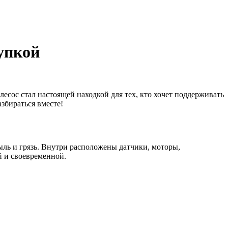
купкой
есос стал настоящей находкой для тех, кто хочет поддерживать
збираться вместе!
пыль и грязь. Внутри расположены датчики, моторы,
й и своевременной.