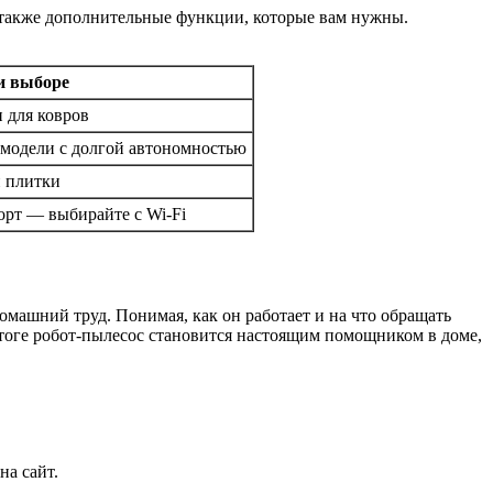
 также дополнительные функции, которые вам нужны.
и выборе
 для ковров
 модели с долгой автономностью
и плитки
рт — выбирайте с Wi-Fi
омашний труд. Понимая, как он работает и на что обращать
итоге робот-пылесос становится настоящим помощником в доме,
на сайт.