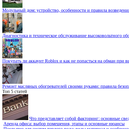
Модульный дом: устройство, особенности и правила возведени
Диагностика и техническое обслуживание высоковольтного об
Покупать ли аккаунт Roblox и как не попасться на обман при 
Ремонт масляных обогревателей своими руками: правила безоп
Топ 5 статей
Что представляет собой факторинг: основные све
Аренда офиса: выбор помещения, этапы и основные нюансы
Покрытие для систем теплого пола: виды материал и особенно