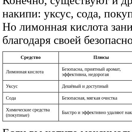
Конечно, существуют и д
накипи: уксус, сода, поку
Но лимонная кислота зани
благодаря своей безопасн
Средство
Плюсы
Безопасна, приятный аромат,
Лимонная кислота
эффективна, недорогая
Уксус
Дешёвый и доступный
Сода
Безопасная, мягкая очистка
Химические средства
Быстро и эффективно удаляют на
(покупные)