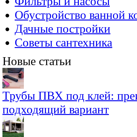
Фильтры и насосы
Обустройство ванной к
Дачные постройки
Советы сантехника
Новые статьи
Трубы ПВХ под клей: пре
подходящий вариант