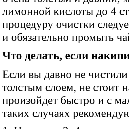
лимонной кислоты до 4 ст
процедуру очистки следу
и обязательно промыть ча
Что делать, если накип
Если вы давно не чистили
толстым слоем, не стоит н
произойдет быстро и с ма
таких случаях рекоменду