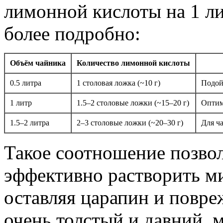
лимонной кислоты на 1 ли
более подробно:
Объём чайника
Количество лимонной кислоты
0.5 литра
1 столовая ложка (~10 г)
Подой
1 литр
1.5–2 столовые ложки (~15–20 г)
Оптим
1.5–2 литра
2–3 столовые ложки (~20–30 г)
Для ч
Такое соотношение позво
эффективно растворить м
оставляя царапин и повре
очень толстый и давний, 