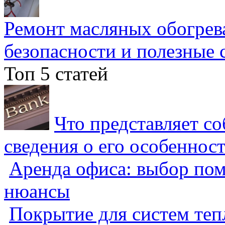
Ремонт масляных обогрев
безопасности и полезные 
Топ 5 статей
Что представляет с
сведения о его особеннос
Аренда офиса: выбор пом
нюансы
Покрытие для систем теп