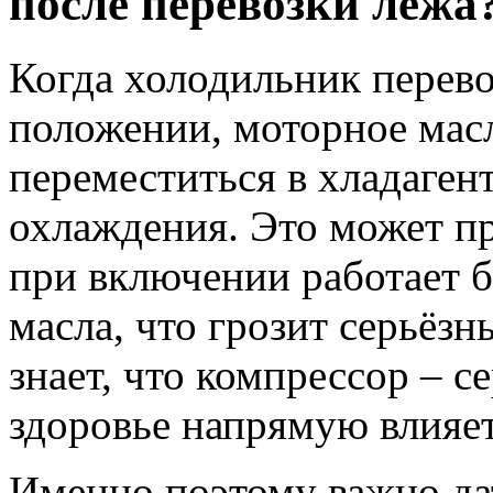
после перевозки лёжа
Когда холодильник перево
положении, моторное мас
переместиться в хладаген
охлаждения. Это может пр
при включении работает б
масла, что грозит серьёз
знает, что компрессор – с
здоровье напрямую влияет
Именно поэтому важно да