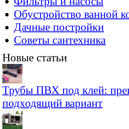
Фильтры и насосы
Обустройство ванной к
Дачные постройки
Советы сантехника
Новые статьи
Трубы ПВХ под клей: пре
подходящий вариант