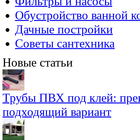
Фильтры и насосы
Обустройство ванной к
Дачные постройки
Советы сантехника
Новые статьи
Трубы ПВХ под клей: пре
подходящий вариант