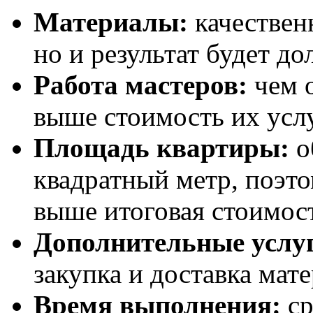
Материалы:
качествен
но и результат будет до
Работа мастеров:
чем о
выше стоимость их усл
Площадь квартиры:
о
квадратный метр, поэт
выше итоговая стоимос
Дополнительные услу
закупка и доставка мат
Время выполнения:
ср