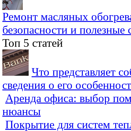
Ремонт масляных обогрев
безопасности и полезные 
Топ 5 статей
Что представляет с
сведения о его особеннос
Аренда офиса: выбор пом
нюансы
Покрытие для систем теп