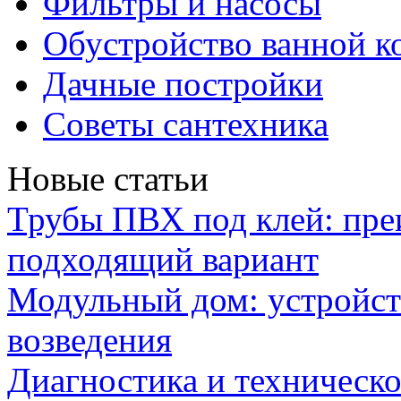
Фильтры и насосы
Обустройство ванной к
Дачные постройки
Советы сантехника
Новые статьи
Трубы ПВХ под клей: пре
подходящий вариант
Модульный дом: устройст
возведения
Диагностика и техническ