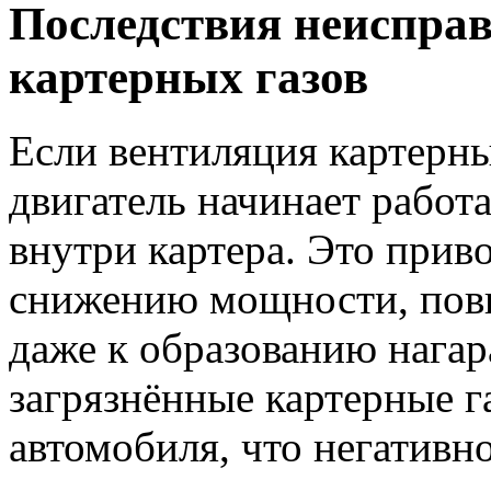
Последствия неиспра
картерных газов
Если вентиляция картерны
двигатель начинает рабо
внутри картера. Это прив
снижению мощности, пов
даже к образованию нагара
загрязнённые картерные г
автомобиля, что негативно