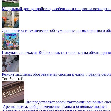
Модульный дом: устройство, особенности и правила возведени
Диагностика и техническое обслуживание высоковольтного об
Покупать ли аккаунт Roblox и как не попасться на обман при 
Ремонт масляных обогревателей своими руками: правила безоп
Топ 5 статей
Что представляет собой факторинг: основные све
Аренда офиса: выбор помещения, этапы и основные нюансы
Покрытие для систем теплого пола: виды материал и особенно