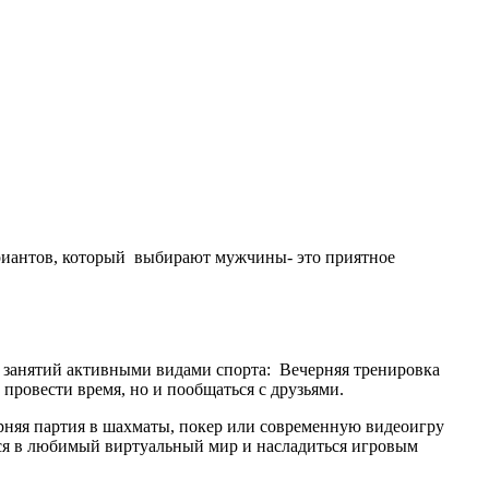
риантов, который выбирают мужчины- это приятное
я занятий активными видами спорта: Вечерняя тренировка
провести время, но и пообщаться с друзьями.
рняя партия в шахматы, покер или современную видеоигру
ься в любимый виртуальный мир и насладиться игровым