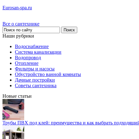
Eurosan-spa.ru
Все о сантехнике
Наши рубрики
Водоснабжение
Система канализации
Водопровод
Отопление
Фильтры и насосы
Обустройство ванной комнаты
Дачные постройки
Советы сантехника
Новые статьи
Трубы ПВХ под клей: преимущества и как выбрать подходящи