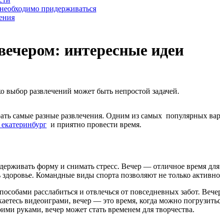
 необходимо придерживаться
ения
вечером: интересные идеи
ко выбор развлечений может быть непростой задачей.
ать самые разные развлечения. Одним из самых популярных ва
екатеринбург
и приятно провести время.
ддерживать форму и снимать стресс. Вечер — отличное время дл
 здоровье. Командные виды спорта позволяют не только активно 
собами расслабиться и отвлечься от повседневных забот. Вече
каетесь видеоиграми, вечер — это время, когда можно погрузит
ими руками, вечер может стать временем для творчества.