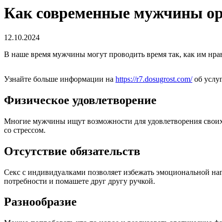
Как современные мужчины орг
12.10.2024
В наше время мужчины могут проводить время так, как им нра
Узнайте больше информации на
https://r7.dosugrost.com/
об услу
Физическое удовлетворение
Многие мужчины ищут возможности для удовлетворения своих с
со стрессом.
Отсутствие обязательств
Секс с индивидуалками позволяет избежать эмоциональной наг
потребности и помашете друг другу ручкой.
Разнообразие