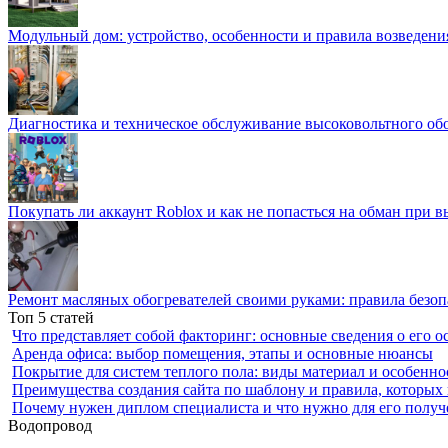
Модульный дом: устройство, особенности и правила возведени
Диагностика и техническое обслуживание высоковольтного об
Покупать ли аккаунт Roblox и как не попасться на обман при 
Ремонт масляных обогревателей своими руками: правила безоп
Топ 5 статей
Что представляет собой факторинг: основные сведения о его о
Аренда офиса: выбор помещения, этапы и основные нюансы
Покрытие для систем теплого пола: виды материал и особенно
Преимущества создания сайта по шаблону и правила, которых
Почему нужен диплом специалиста и что нужно для его получ
Водопровод