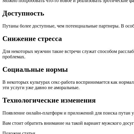
Можно попробовать что-то новое и реализовать эротические ф
Доступность
Путаны более доступные, чем потенциальные партнеры. В особе
Снижение стресса
Для некоторых мужчин такие встречи служат способом расслабит
проблемах.
Социальные нормы
В некоторых культурах секс-работа воспринимается как нормаль
эти услуги уже давно не аморальные.
Технологические изменения
Появление онлайн-платформ и приложений для поиска путан уп
Вам стоит обратить внимание на такой вариант мужского досуг
Похожие статьи