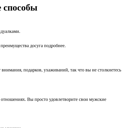
е способы
идуалками.
 преимущества досуга подробнее.
внимания, подарков, ухаживаний, так что вы не столкнетесь
х отношениях. Вы просто удовлетворите свои мужские