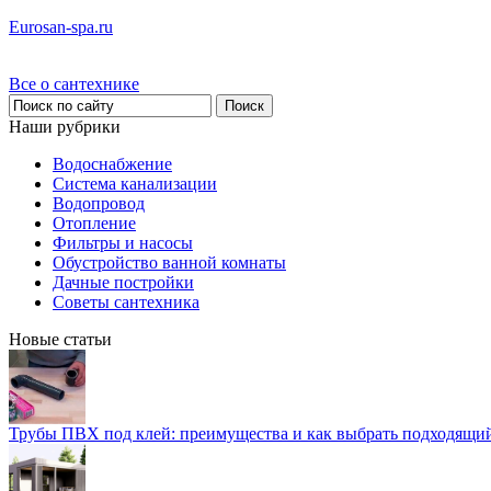
Eurosan-spa.ru
Все о сантехнике
Наши рубрики
Водоснабжение
Система канализации
Водопровод
Отопление
Фильтры и насосы
Обустройство ванной комнаты
Дачные постройки
Советы сантехника
Новые статьи
Трубы ПВХ под клей: преимущества и как выбрать подходящи