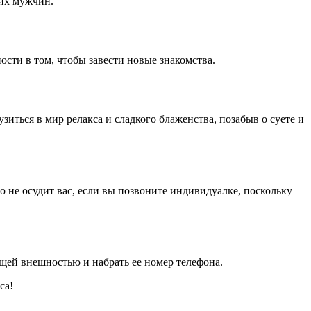
гих мужчин.
сти в том, чтобы завести новые знакомства.
иться в мир релакса и сладкого блаженства, позабыв о суете и
о не осудит вас, если вы позвоните индивидуалке, поскольку
щей внешностью и набрать ее номер телефона.
са!