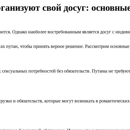
анизуют свой досуг: основны
вится. Однако наиболее востребованным является досуг с индив
гах путан, чтобы принять верное решение. Рассмотрим основные
ексуальных потребностей без обязательств. Путаны не требуют 
рузки и обязательств, которые могут возникать в романтически