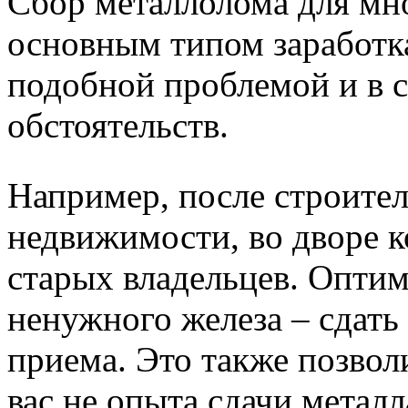
Сбор металлолома для мно
основным типом заработка
подобной проблемой и в 
обстоятельств.
Например, после строител
недвижимости, во дворе к
старых владельцев. Опти
ненужного железа – сдать
приема. Это также позвол
вас не опыта сдачи металл