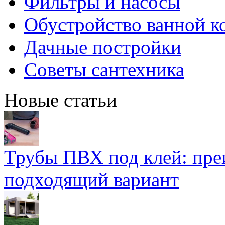
Фильтры и насосы
Обустройство ванной к
Дачные постройки
Советы сантехника
Новые статьи
Трубы ПВХ под клей: пре
подходящий вариант