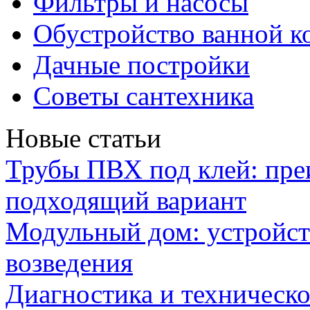
Фильтры и насосы
Обустройство ванной к
Дачные постройки
Советы сантехника
Новые статьи
Трубы ПВХ под клей: пре
подходящий вариант
Модульный дом: устройст
возведения
Диагностика и техническ