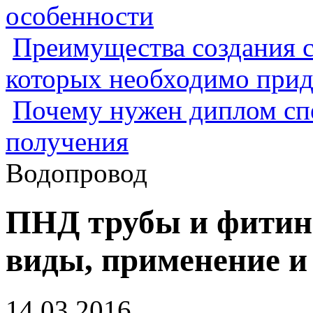
особенности
Преимущества создания с
которых необходимо прид
Почему нужен диплом спе
получения
Водопровод
ПНД трубы и фитинг
виды, применение и
14.03.2016