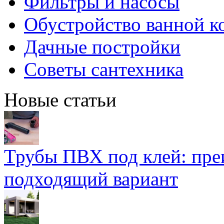
Фильтры и насосы
Обустройство ванной к
Дачные постройки
Советы сантехника
Новые статьи
Трубы ПВХ под клей: пре
подходящий вариант