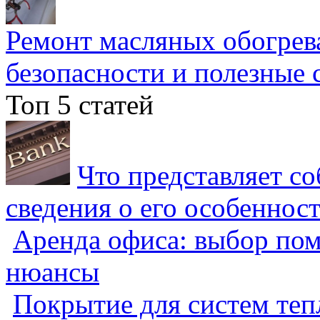
Ремонт масляных обогрев
безопасности и полезные 
Топ 5 статей
Что представляет с
сведения о его особеннос
Аренда офиса: выбор пом
нюансы
Покрытие для систем теп