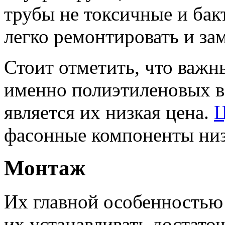
трубы не токсичные и бак
легко ремонтировать и за
Стоит отметить, что важ
именно полиэтиленовых 
является их низкая цена.
Ц
фасонные компоненты низ
Монтаж
Их главной особенностью 
их устанавливать достато