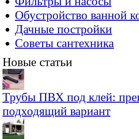
Фильтры и насосы
Обустройство ванной к
Дачные постройки
Советы сантехника
Новые статьи
Трубы ПВХ под клей: пре
подходящий вариант