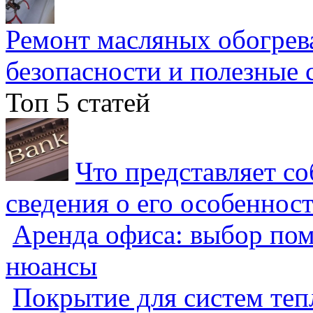
Ремонт масляных обогрев
безопасности и полезные 
Топ 5 статей
Что представляет с
сведения о его особеннос
Аренда офиса: выбор пом
нюансы
Покрытие для систем теп