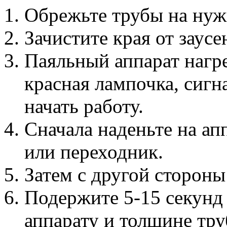
Обрежьте трубы на нуж
Зачистите края от заусе
Паяльный аппарат нагре
красная лампочка, сиг
начать работу.
Сначала наденьте на ап
или переходник.
Затем с другой стороны
Подержите 5-15 секунд
аппарату и толщине тру