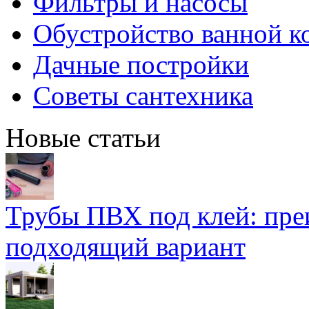
Фильтры и насосы
Обустройство ванной к
Дачные постройки
Советы сантехника
Новые статьи
Трубы ПВХ под клей: пре
подходящий вариант