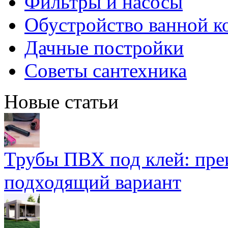
Фильтры и насосы
Обустройство ванной к
Дачные постройки
Советы сантехника
Новые статьи
Трубы ПВХ под клей: пре
подходящий вариант