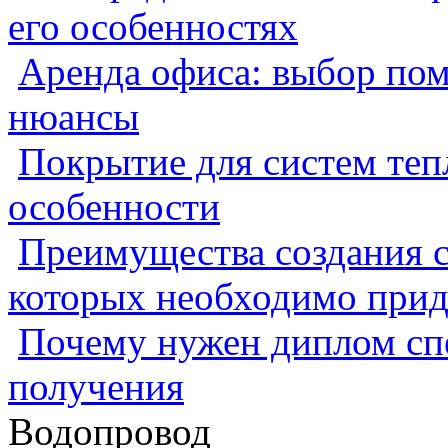
его особенностях
Аренда офиса: выбор пом
нюансы
Покрытие для систем теп
особенности
Преимущества создания с
которых необходимо прид
Почему нужен диплом спе
получения
Водопровод