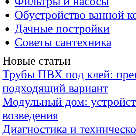
Фильтры и насосы
Обустройство ванной к
Дачные постройки
Советы сантехника
Новые статьи
Трубы ПВХ под клей: пре
подходящий вариант
Модульный дом: устройст
возведения
Диагностика и техническ