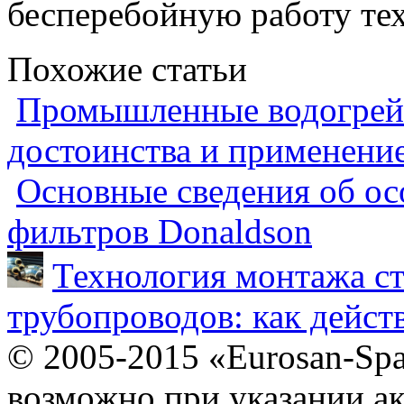
бесперебойную работу те
Похожие статьи
Промышленные водогрейн
достоинства и применени
Основные сведения об ос
фильтров Donaldson
Технология монтажа ст
трубопроводов: как дейст
© 2005-2015 «Eurosan-Spa
возможно при указании ак