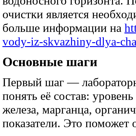
водоносного горизонта. П
очистки является необход
больше информации на
ht
vody-iz-skvazhiny-dlya-ch
Основные шаги
Первый шаг — лаборатор
понять её состав: уровен
железа, марганца, органич
показатели. Это поможет