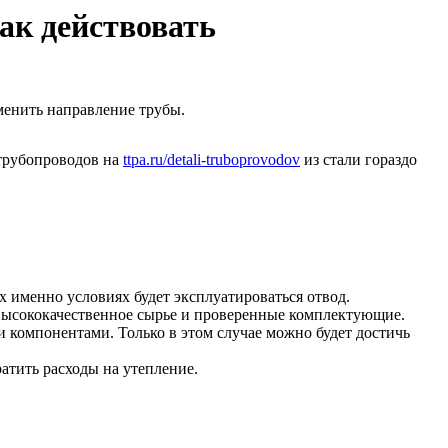
ак действовать
менить направление трубы.
 трубопроводов на
ttpa.ru/detali-truboprovodov
из стали гораздо
их именно условиях будет эксплуатироваться отвод.
 высококачественное сырье и проверенные комплектующие.
и компонентами. Только в этом случае можно будет достичь
атить расходы на утепление.