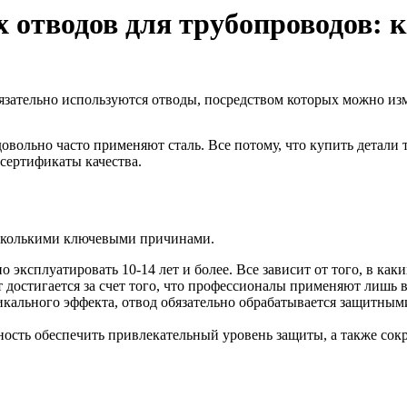
 отводов для трубопроводов: к
язательно используются отводы, посредством которых можно из
вольно часто применяют сталь. Все потому, что купить детали
сертификаты качества.
есколькими ключевыми причинами.
 эксплуатировать 10-14 лет и более. Все зависит от того, в как
т достигается за счет того, что профессионалы применяют лишь
икального эффекта, отвод обязательно обрабатывается защитным
сть обеспечить привлекательный уровень защиты, а также сокр