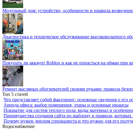
Модульный дом: устройство, особенности и правила возведени
Диагностика и техническое обслуживание высоковольтного об
Покупать ли аккаунт Roblox и как не попасться на обман при 
Ремонт масляных обогревателей своими руками: правила безоп
Топ 5 статей
Что представляет собой факторинг: основные сведения о его о
Аренда офиса: выбор помещения, этапы и основные нюансы
Покрытие для систем теплого пола: виды материал и особенно
Преимущества создания сайта по шаблону и правила, которых
Почему нужен диплом специалиста и что нужно для его получ
Водоснабжение