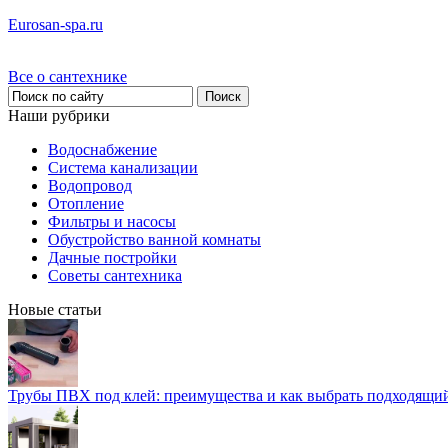
Eurosan-spa.ru
Все о сантехнике
Наши рубрики
Водоснабжение
Система канализации
Водопровод
Отопление
Фильтры и насосы
Обустройство ванной комнаты
Дачные постройки
Советы сантехника
Новые статьи
Трубы ПВХ под клей: преимущества и как выбрать подходящи