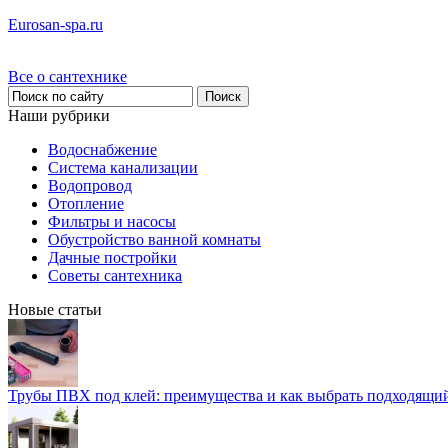
Eurosan-spa.ru
Все о сантехнике
Наши рубрики
Водоснабжение
Система канализации
Водопровод
Отопление
Фильтры и насосы
Обустройство ванной комнаты
Дачные постройки
Советы сантехника
Новые статьи
Трубы ПВХ под клей: преимущества и как выбрать подходящи