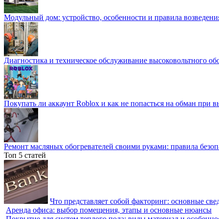
Модульный дом: устройство, особенности и правила возведени
Диагностика и техническое обслуживание высоковольтного об
Покупать ли аккаунт Roblox и как не попасться на обман при 
Ремонт масляных обогревателей своими руками: правила безоп
Топ 5 статей
Что представляет собой факторинг: основные све
Аренда офиса: выбор помещения, этапы и основные нюансы
Покрытие для систем теплого пола: виды материал и особенно