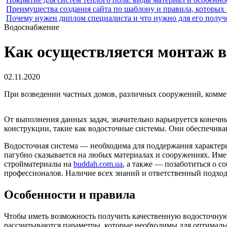
Преимущества создания сайта по шаблону и правила, которых
Почему нужен диплом специалиста и что нужно для его получ
Водоснабжение
Как осуществляется монтаж в
02.11.2020
При возведении частных домов, различных сооружений, коммер
От выполнения данных задач, значительно варьируется конечны
конструкции, такие как водосточные системы. Они обеспечива
Водосточная система — необходима для поддержания характер
пагубно сказывается на любых материалах и сооружениях. Име
стройматериалы на
buddah.com.ua
, а также — позаботиться о 
профессионалов. Наличие всех знаний и ответственный подход
Особенности и правила
Чтобы иметь возможность получить качественную водосточную 
рассчитываются параметры, которые необходимы для оптимальн