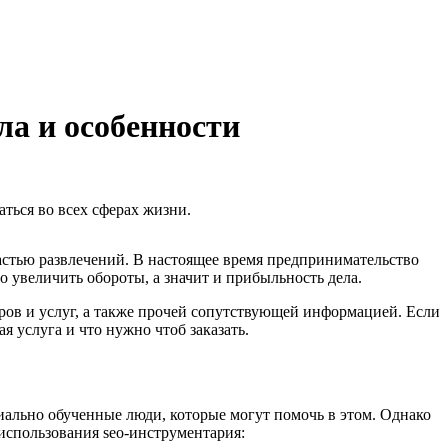
а и особенности
аться во всех сферах жизни.
астью развлечений. В настоящее время предпринимательство
 увеличить обороты, а значит и прибыльность дела.
ров и услуг, а также прочей сопутствующей информацией. Если
я услуга и что нужно чтоб заказать.
иально обученные люди, которые могут помочь в этом. Однако
 использования seo-инструментария: