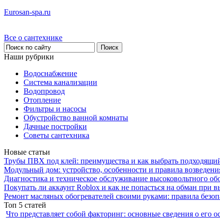
Eurosan-spa.ru
Все о сантехнике
Наши рубрики
Водоснабжение
Система канализации
Водопровод
Отопление
Фильтры и насосы
Обустройство ванной комнаты
Дачные постройки
Советы сантехника
Новые статьи
Трубы ПВХ под клей: преимущества и как выбрать подходящи
Модульный дом: устройство, особенности и правила возведени
Диагностика и техническое обслуживание высоковольтного об
Покупать ли аккаунт Roblox и как не попасться на обман при 
Ремонт масляных обогревателей своими руками: правила безоп
Топ 5 статей
Что представляет собой факторинг: основные сведения о его о