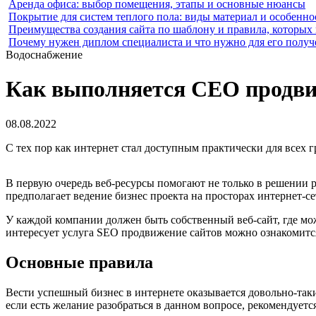
Аренда офиса: выбор помещения, этапы и основные нюансы
Покрытие для систем теплого пола: виды материал и особенно
Преимущества создания сайта по шаблону и правила, которых
Почему нужен диплом специалиста и что нужно для его получ
Водоснабжение
Как выполняется СЕО продвиж
08.08.2022
С тех пор как интернет стал доступным практически для всех 
В первую очередь веб-ресурсы помогают не только в решении 
предполагает ведение бизнес проекта на просторах интернет-
У каждой компании должен быть собственный веб-сайт, где мо
интересует услуга SEO продвижение сайтов можно ознакомитс
Основные правила
Вести успешный бизнес в интернете оказывается довольно-таки
если есть желание разобраться в данном вопросе, рекомендует