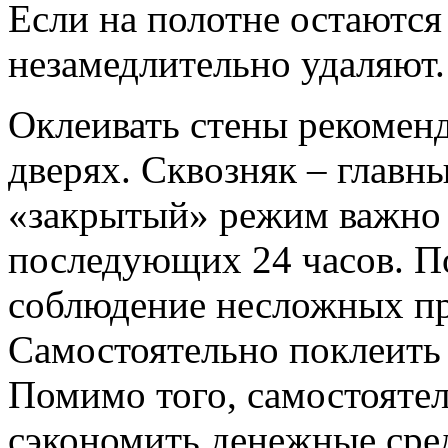
Если на полотне остаются 
незамедлительно удаляют.
Оклеивать стены рекоменд
дверях. Сквозняк – главн
«закрытый» режим важно 
последующих 24 часов. П
соблюдение несложных пр
Самостоятельно поклеить 
Помимо того, самостоятел
сэкономить денежные сред