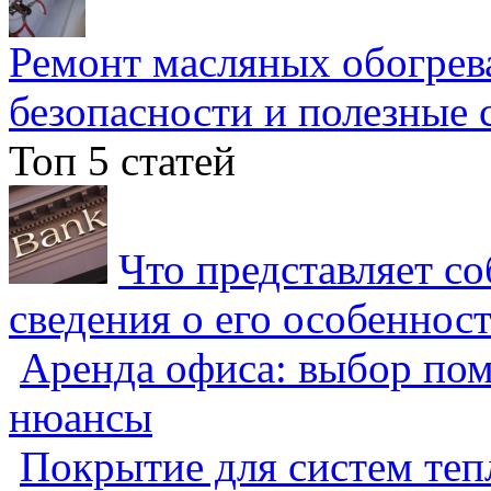
Ремонт масляных обогрев
безопасности и полезные 
Топ 5 статей
Что представляет с
сведения о его особеннос
Аренда офиса: выбор пом
нюансы
Покрытие для систем теп