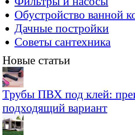
Фильтры и насосы
Обустройство ванной к
Дачные постройки
Советы сантехника
Новые статьи
Трубы ПВХ под клей: пре
подходящий вариант