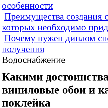
особенности
Преимущества создания с
которых необходимо прид
Почему нужен диплом спе
получения
Водоснабжение
Какими достоинств
виниловые обои и к
поклейка