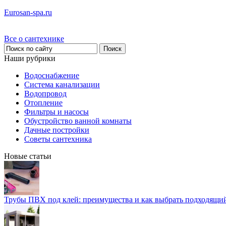
Eurosan-spa.ru
Все о сантехнике
Наши рубрики
Водоснабжение
Система канализации
Водопровод
Отопление
Фильтры и насосы
Обустройство ванной комнаты
Дачные постройки
Советы сантехника
Новые статьи
Трубы ПВХ под клей: преимущества и как выбрать подходящи