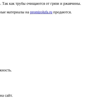
. Так как трубы очищаются от грязи и ржавчины.
нные материалы на
promizolufa.ru
продаются.
жность.
на сайт.