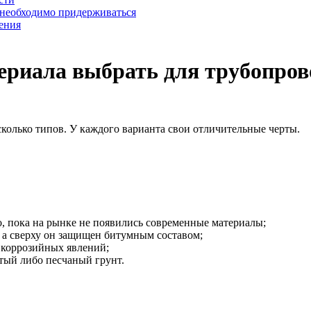
 необходимо придерживаться
ения
ериала выбрать для трубопров
колько типов.
У каждого варианта свои отличительные черты.
о, пока на рынке не появились современные материалы;
 а сверху он защищен битумным составом;
 коррозийных явлений;
стый либо песчаный грунт.