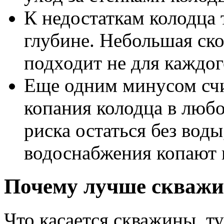
К недостаткам колодца 
глубине. Небольшая ск
подходит не для каждог
Еще одним минусом счи
копания колодца в любо
риска остаться без вод
водоснабжения копают 
Почему лучше скваж
Что касается скважины, т