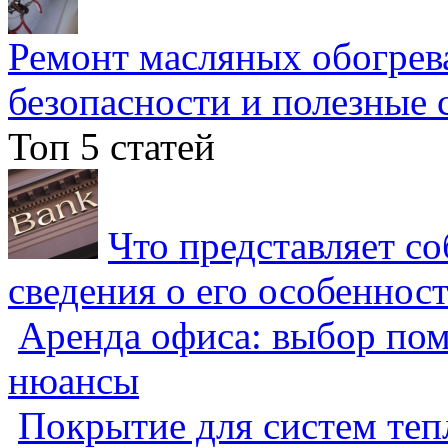
Ремонт масляных обогрев
безопасности и полезные 
Топ 5 статей
Что представляет с
сведения о его особеннос
Аренда офиса: выбор пом
нюансы
Покрытие для систем теп