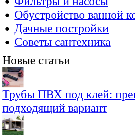
Фильтры и насосы
Обустройство ванной к
Дачные постройки
Советы сантехника
Новые статьи
Трубы ПВХ под клей: пре
подходящий вариант