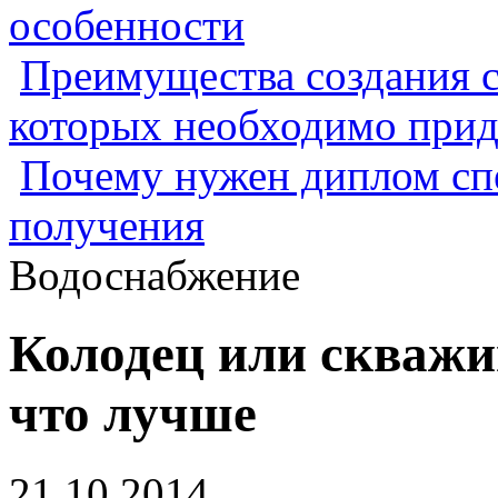
особенности
Преимущества создания с
которых необходимо прид
Почему нужен диплом спе
получения
Водоснабжение
Колодец или скважи
что лучше
21.10.2014