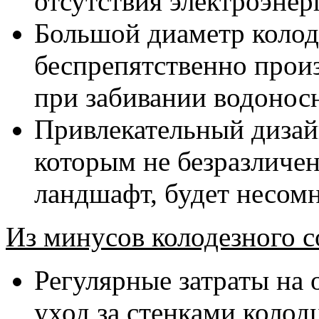
отсутствия электроэнер
Большой диаметр колод
беспрепятственно прои
при забивании водоносн
Привлекательный дизай
которым не безразличе
ландшафт, будет несом
Из минусов колодезного с
Регулярные затраты на 
уход за стенками колод