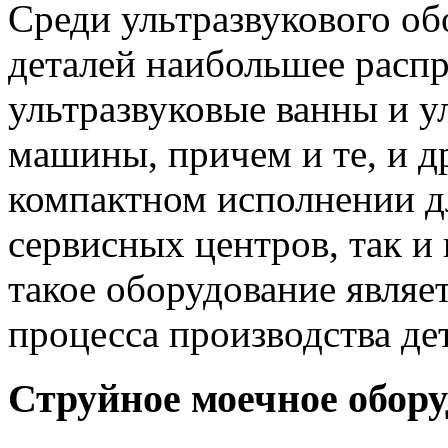
Среди ультразвукового об
деталей наибольшее расп
ультразвуковые ванны и у
машины, причем и те, и д
компактном исполнении д
сервисных центров, так и
такое оборудование являе
процесса производства де
Струйное моечное обор