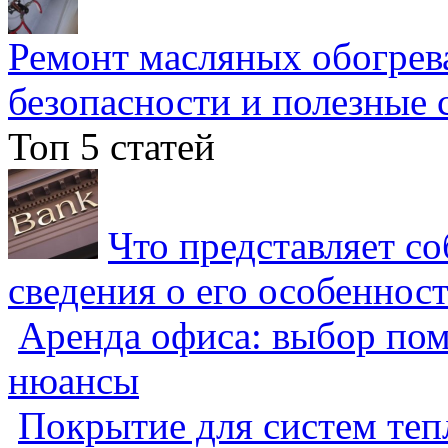
Ремонт масляных обогрев
безопасности и полезные 
Топ 5 статей
Что представляет с
сведения о его особеннос
Аренда офиса: выбор пом
нюансы
Покрытие для систем теп