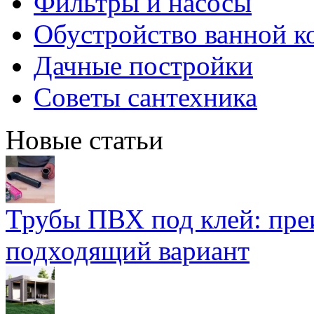
Фильтры и насосы
Обустройство ванной к
Дачные постройки
Советы сантехника
Новые статьи
Трубы ПВХ под клей: пре
подходящий вариант