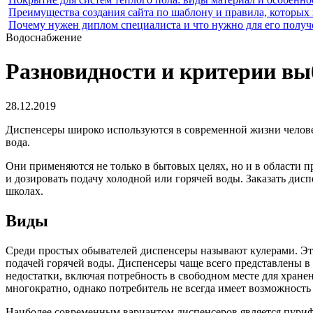
Преимущества создания сайта по шаблону и правила, которых
Почему нужен диплом специалиста и что нужно для его получ
Водоснабжение
Разновидности и критерии вы
28.12.2019
Диспенсеры широко используются в современной жизни человек
вода.
Они применяются не только в бытовых целях, но и в области 
и дозировать подачу холодной или горячей воды. Заказать дис
школах.
Виды
Среди простых обывателей диспенсеры называют кулерами. Это
подачей горячей воды. Диспенсеры чаще всего представлены в 
недостатки, включая потребность в свободном месте для хране
многократно, однако потребитель не всегда имеет возможность 
Наиболее современным вариантом диспенсеров является пурифа