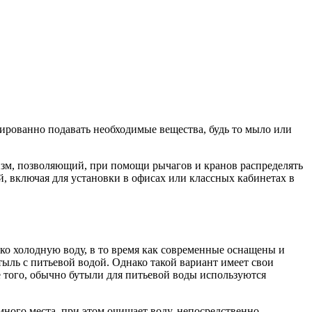
ированно подавать необходимые вещества, будь то мыло или
изм, позволяющий, при помощи рычагов и кранов распределять
, включая для установки в офисах или классных кабинетах в
ко холодную воду, в то время как современные оснащены и
тыль с питьевой водой. Однако такой вариант имеет свои
е того, обычно бутыли для питьевой воды используются
ного места, при этом очищает воду, непосредственно