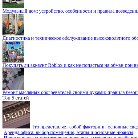
Модульный дом: устройство, особенности и правила возведени
Диагностика и техническое обслуживание высоковольтного об
Покупать ли аккаунт Roblox и как не попасться на обман при 
Ремонт масляных обогревателей своими руками: правила безоп
Топ 5 статей
Что представляет собой факторинг: основные све
Аренда офиса: выбор помещения, этапы и основные нюансы
Покрытие для систем теплого пола: виды материал и особенно