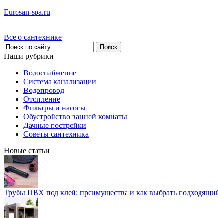
Eurosan-spa.ru
Все о сантехнике
Наши рубрики
Водоснабжение
Система канализации
Водопровод
Отопление
Фильтры и насосы
Обустройство ванной комнаты
Дачные постройки
Советы сантехника
Новые статьи
Трубы ПВХ под клей: преимущества и как выбрать подходящи