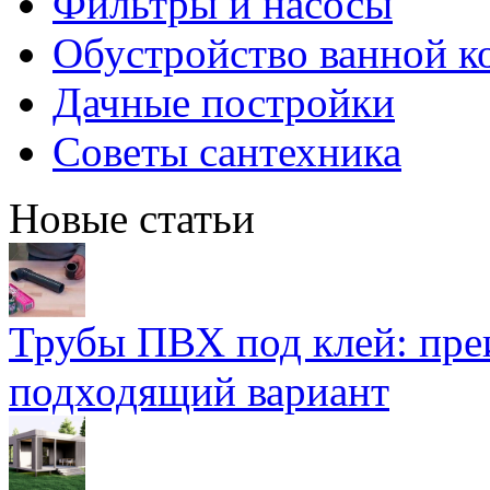
Фильтры и насосы
Обустройство ванной к
Дачные постройки
Советы сантехника
Новые статьи
Трубы ПВХ под клей: пре
подходящий вариант