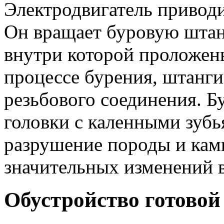
Электродвигатель приводи
Он вращает буровую штан
внутри которой проложен
процессе бурения, штанг
резьбового соединения. Б
головки с каленными зубь
разрушение породы и камн
значительных изменений в
Обустройство готово