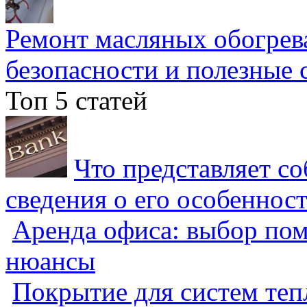
Ремонт масляных обогрев
безопасности и полезные 
Топ 5 статей
Что представляет с
сведения о его особеннос
Аренда офиса: выбор пом
нюансы
Покрытие для систем теп