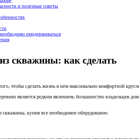
выборе
асности и полезные советы
собенностях
сти
 необходимо придерживаться
ения
из скважины: как сделать
ого, чтобы сделать жизнь в нем максимально комфортной кругл
деревнях является редким явлением, большинство владельцев до
з скважины, купив все необходимое оборудование.