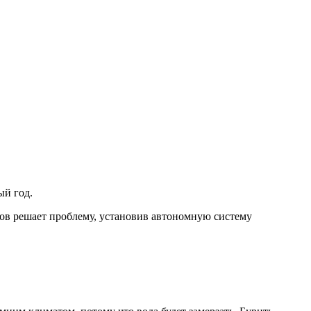
ый год.
мов решает проблему, установив автономную систему